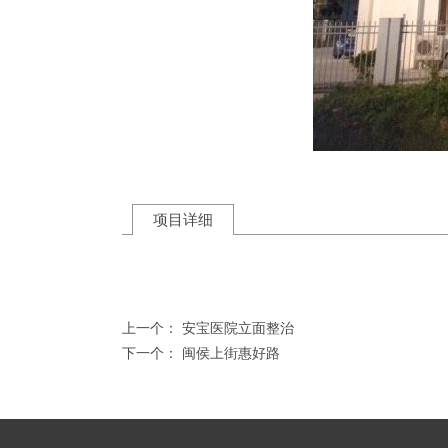
项目详细
上一个：
安宝医院立面整治
下一个：
闽侯上街惠好路