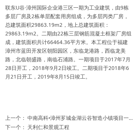
联东U谷·漳州国际企业港三区一期为工业建筑，由9栋
多层厂房及2栋单层配套用房组成，为多层丙类厂房，
总建筑面积29863.19m2，地上总建筑面积：
29863.19m2。二期由22栋三层钢筋混凝土框架厂房组
成，建筑面积共计66464.36平方米。本工程位于福建
漳州市蓝田开发区朝阳园区，东临龙港路，西临龙美
路，北临朝盛路，南临石浦路。一期项目于2017年7月
28日开工，2018年9月2日竣工。二期项目于2018年6
月21日开工，2019年8月15日竣工。
上一个：
中南高科•漳州芗城金湖云谷智造小镇项目一期(A区)工程项目
下一个：
天利仁和景观工程