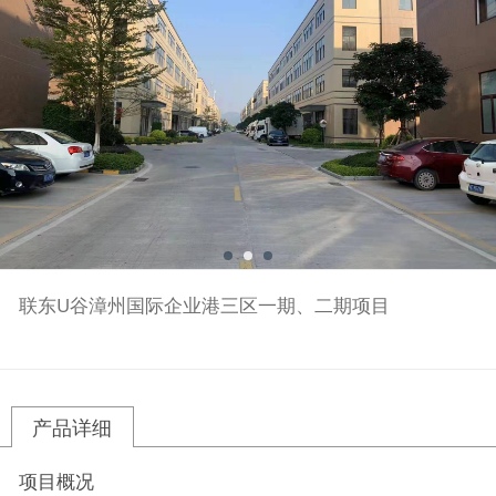
联东U谷漳州国际企业港三区一期、二期项目
产品详细
项目概况