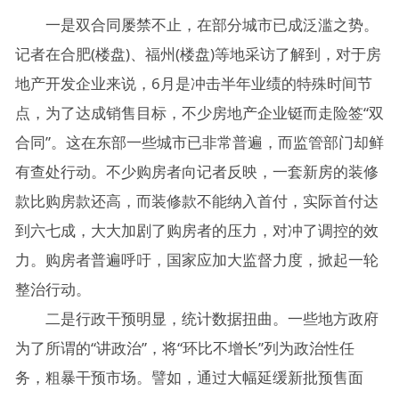
一是双合同屡禁不止，在部分城市已成泛滥之势。
记者在合肥(楼盘)、福州(楼盘)等地采访了解到，对于房
地产开发企业来说，6月是冲击半年业绩的特殊时间节
点，为了达成销售目标，不少房地产企业铤而走险签“双
合同”。这在东部一些城市已非常普遍，而监管部门却鲜
有查处行动。不少购房者向记者反映，一套新房的装修
款比购房款还高，而装修款不能纳入首付，实际首付达
到六七成，大大加剧了购房者的压力，对冲了调控的效
力。购房者普遍呼吁，国家应加大监督力度，掀起一轮
整治行动。
二是行政干预明显，统计数据扭曲。一些地方政府
为了所谓的“讲政治”，将“环比不增长”列为政治性任
务，粗暴干预市场。譬如，通过大幅延缓新批预售面