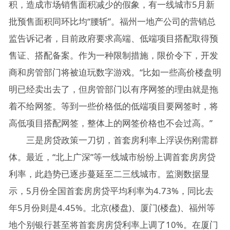
积，造成市场销售面积减少的假象，有一线城市5月新
批预售面积同环比均“腰斩”。福州一地产公司的营销总
监告诉记者，目前政府要求高端、低端项目搭配取得预
售证、搭配备案。作为一种限制措施，限价令下，开发
商和房管部门将被迫玩数字游戏。“比如一些高价楼盘明
明已经卖出去了，但房管部门以有序网签的理由就是拖
着不给网签。等到一些价格低的低端项目要网签时，将
高低项目搭配网签，整体上的网签价格也不会过高。”
三是房贷政策一刀切，首套房利率上浮误伤刚需群
体。最近，“北上广深”等一线城市纷纷上调首套房房贷
利率，此趋势已逐步蔓延至二三线城市。监测数据显
示，5月份全国首套房房贷平均利率为4.73%，同比去
年5月份则是4.45%。北京(楼盘)、厦门(楼盘)、福州等
地个别银行甚至将首套房房贷利率上调了10%。在厦门